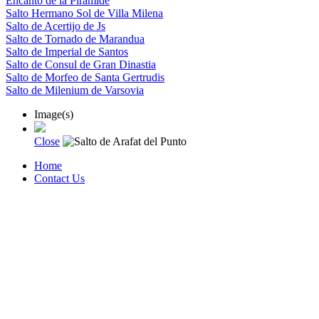
Encanto de la Piramide
Salto Hermano Sol de Villa Milena
Salto de Acertijo de Js
Salto de Tornado de Marandua
Salto de Imperial de Santos
Salto de Consul de Gran Dinastia
Salto de Morfeo de Santa Gertrudis
Salto de Milenium de Varsovia
Image(s)
Close
Home
Contact Us