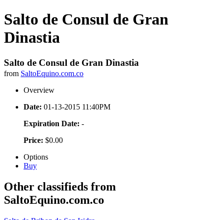
Salto de Consul de Gran
Dinastia
Salto de Consul de Gran Dinastia
from
SaltoEquino.com.co
Overview
Date:
01-13-2015 11:40PM
Expiration Date:
-
Price:
$0.00
Options
Buy
Other classifieds from
SaltoEquino.com.co