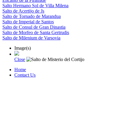
Encanto de la Piramide
Salto Hermano Sol de Villa Milena
Salto de Acertijo de Js
Salto de Tornado de Marandua
Salto de Imperial de Santos
Salto de Consul de Gran Dinastia
Salto de Morfeo de Santa Gertrudis
Salto de Milenium de Varsovia
Image(s)
Close
Home
Contact Us