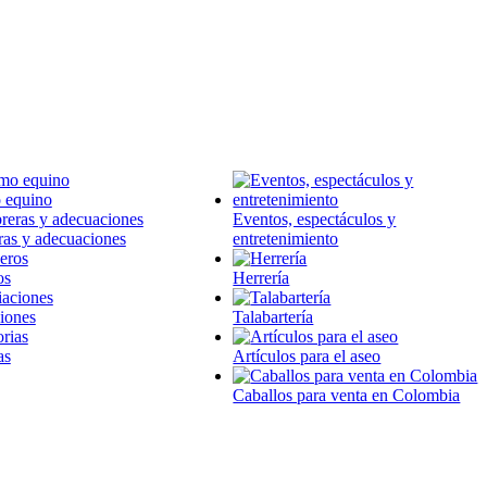
 equino
Eventos, espectáculos y
ras y adecuaciones
entretenimiento
os
Herrería
iones
Talabartería
as
Artículos para el aseo
Caballos para venta en Colombia