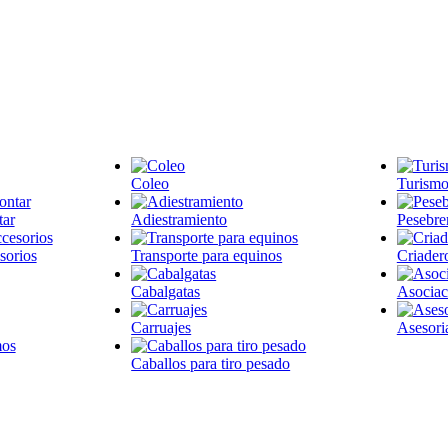
Coleo
Turismo
tar
Adiestramiento
Pesebre
sorios
Transporte para equinos
Criader
Cabalgatas
Asociac
Carruajes
Asesori
Caballos para tiro pesado