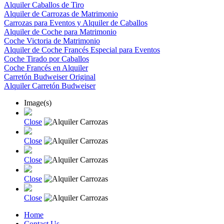
Alquiler Caballos de Tiro
Alquiler de Carrozas de Matrimonio
Carrozas para Eventos y Alquiler de Caballos
Alquiler de Coche para Matrimonio
Coche Victoria de Matrimonio
Alquiler de Coche Francés Especial para Eventos
Coche Tirado por Caballos
Coche Francés en Alquiler
Carretón Budweiser Original
Alquiler Carretón Budweiser
Image(s)
Close
Close
Close
Close
Close
Home
Contact Us