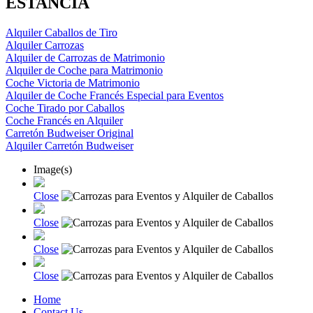
ESTANCIA
Alquiler Caballos de Tiro
Alquiler Carrozas
Alquiler de Carrozas de Matrimonio
Alquiler de Coche para Matrimonio
Coche Victoria de Matrimonio
Alquiler de Coche Francés Especial para Eventos
Coche Tirado por Caballos
Coche Francés en Alquiler
Carretón Budweiser Original
Alquiler Carretón Budweiser
Image(s)
Close
Close
Close
Close
Home
Contact Us