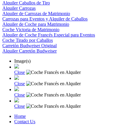
Alquiler Caballos de Tiro
Alquiler Carrozas
Alquiler de Carrozas de Matrimonio
Carrozas para Eventos y Alquiler de Caballos
Alquiler de Coche para Matrimonio
Coche Victoria de Matrimonio
Alquiler de Coche Francés Especial para Eventos
Coche Tirado por Caballos
Carretón Budweiser Original
Alquiler Carretón Budweiser
Image(s)
Close
Close
Close
Close
Home
Contact Us