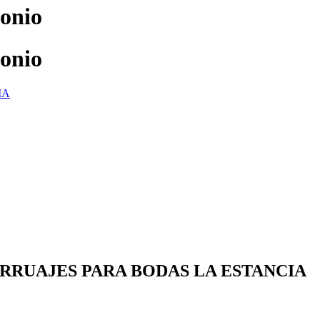
monio
monio
IA
E CARRUAJES PARA BODAS LA ESTANCIA