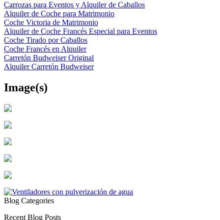
Carrozas para Eventos y Alquiler de Caballos
Alquiler de Coche para Matrimonio
Coche Victoria de Matrimonio
Alquiler de Coche Francés Especial para Eventos
Coche Tirado por Caballos
Coche Francés en Alquiler
Carretón Budweiser Original
Alquiler Carretón Budweiser
Image(s)
Blog Categories
Recent Blog Posts