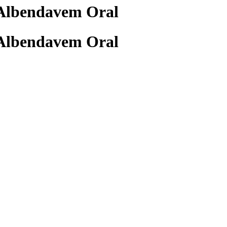
 Albendavem Oral
 Albendavem Oral