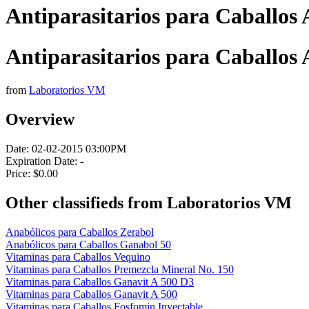
Antiparasitarios para Caballos
Antiparasitarios para Caballos
from
Laboratorios VM
Overview
Date:
02-02-2015 03:00PM
Expiration Date:
-
Price:
$0.00
Other classifieds from Laboratorios VM
Anabólicos para Caballos Zerabol
Anabólicos para Caballos Ganabol 50
Vitaminas para Caballos Vequino
Vitaminas para Caballos Premezcla Mineral No. 150
Vitaminas para Caballos Ganavit A 500 D3
Vitaminas para Caballos Ganavit A 500
Vitaminas para Caballos Fosfomin Inyectable