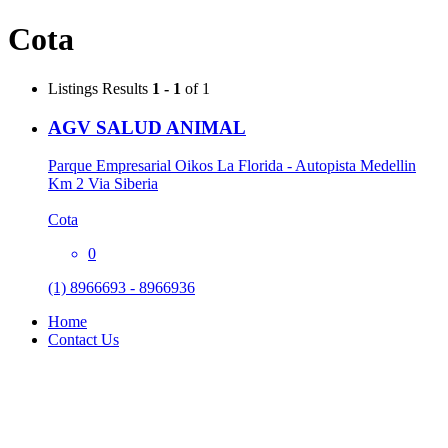
Cota
Listings
Results
1 - 1
of 1
AGV SALUD ANIMAL
Parque Empresarial Oikos La Florida - Autopista Medellin
Km 2 Via Siberia
Cota
0
(1) 8966693 - 8966936
Home
Contact Us