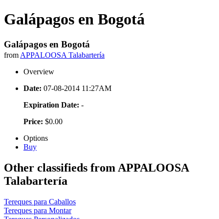
Galápagos en Bogotá
Galápagos en Bogotá
from
APPALOOSA Talabartería
Overview
Date:
07-08-2014 11:27AM
Expiration Date:
-
Price:
$0.00
Options
Buy
Other classifieds from APPALOOSA
Talabartería
Tereques para Caballos
Tereques para Montar