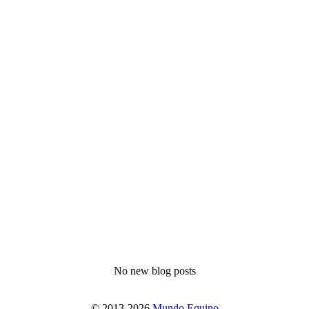
No new blog posts
© 2013-2026
Mundo Equino