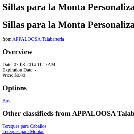
Sillas para la Monta Personaliz
Sillas para la Monta Personaliz
from
APPALOOSA Talabartería
Overview
Date:
07-08-2014 11:17AM
Expiration Date:
-
Price:
$0.00
Options
Buy
Other classifieds from APPALOOSA Talab
Tereques para Caballos
Tereques para Montar