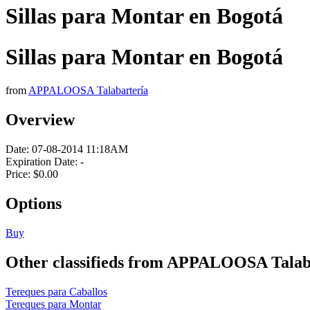
Sillas para Montar en Bogotá
Sillas para Montar en Bogotá
from
APPALOOSA Talabartería
Overview
Date:
07-08-2014 11:18AM
Expiration Date:
-
Price:
$0.00
Options
Buy
Other classifieds from APPALOOSA Talab
Tereques para Caballos
Tereques para Montar