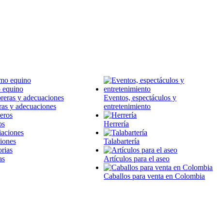
 equino
Eventos, espectáculos y
ras y adecuaciones
entretenimiento
os
Herrería
iones
Talabartería
as
Artículos para el aseo
Caballos para venta en Colombia