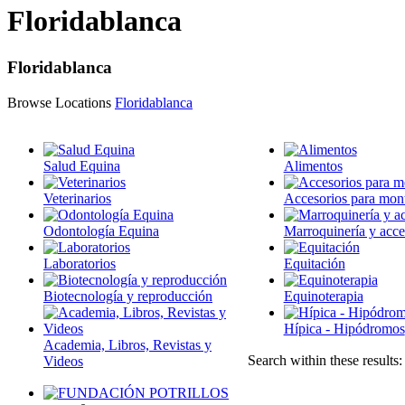
Floridablanca
Floridablanca
Browse Locations
Floridablanca
Salud Equina
Alimentos
Veterinarios
Accesorios para mon
Odontología Equina
Marroquinería y acce
Laboratorios
Equitación
Biotecnología y reproducción
Equinoterapia
Hípica - Hipódromos
Academia, Libros, Revistas y
Search within these results
Videos