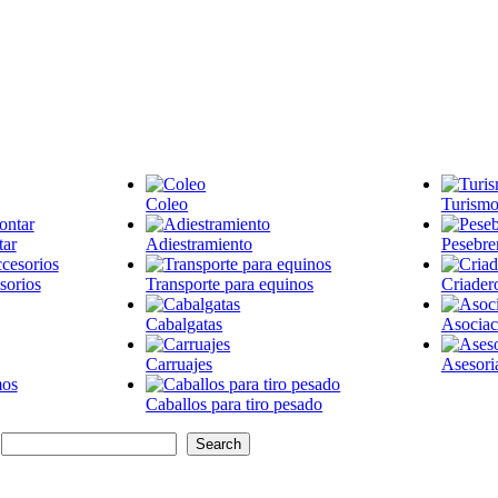
Coleo
Turismo
tar
Adiestramiento
Pesebre
sorios
Transporte para equinos
Criader
Cabalgatas
Asociac
Carruajes
Asesori
Caballos para tiro pesado
: